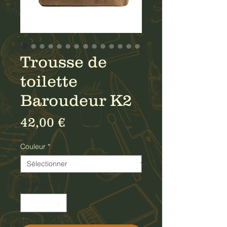
Trousse de
toilette
Baroudeur K2
Prix
42,00 €
Couleur
*
Quantité
*