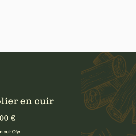
lier en cuir
Prix
00 €
en cuir Ofyr