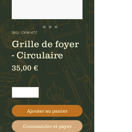
SKU : CKW-477
Grille de foyer
- Circulaire
Prix
35,00 €
Quantité
*
Ajouter au panier
Commander et payer