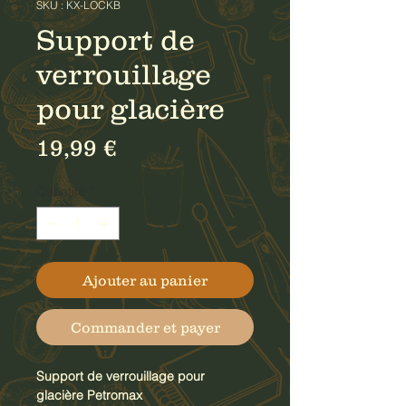
SKU : KX-LOCKB
Support de
verrouillage
pour glacière
Prix
19,99 €
Quantité
*
Ajouter au panier
Commander et payer
Support de verrouillage pour
glacière Petromax