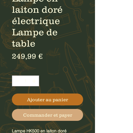
laiton doré
électrique
Lampe de
table
Prix
249,99 €
Quantité
*
Ajouter au panier
Commander et payer
Lampe HK500 en laiton doré